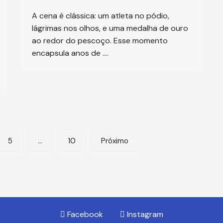
A cena é clássica: um atleta no pódio,
lágrimas nos olhos, e uma medalha de ouro
ao redor do pescoço. Esse momento
encapsula anos de ….
5
…
10
Próximo
Facebook
Instagram