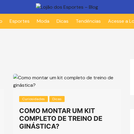
io
Esportes
Moda
Dicas
Tendências
Acesse a Lo
Curiosidades
Dicas
COMO MONTAR UM KIT
COMPLETO DE TREINO DE
GINÁSTICA?