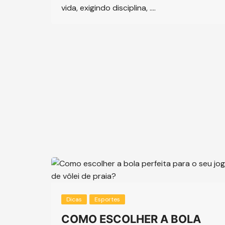
vida, exigindo disciplina, ….
Dicas
Esportes
COMO ESCOLHER A BOLA