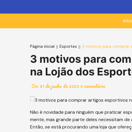
Ir
para
o
Iníc
conteúdo
Página inicial
Esportes
3 motivos para comprar a
3 motivos para com
na Lojão dos Espor
On:
21 de junho de 2022
0 comentário
Não é novidade para ninguém que praticar espo
mente, mas grande parte deles necessitam de 
Então, se está procurando uma loja que ofereç