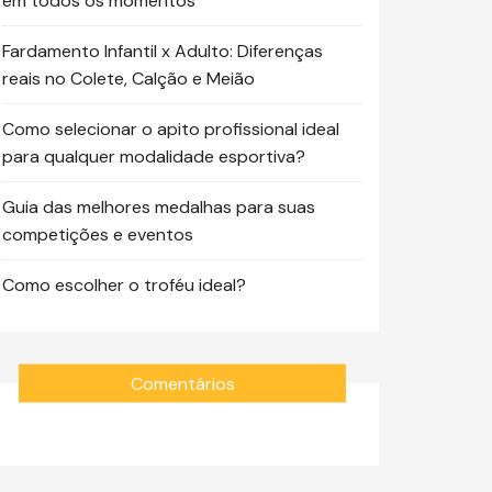
em todos os momentos
Fardamento Infantil x Adulto: Diferenças
reais no Colete, Calção e Meião
Como selecionar o apito profissional ideal
para qualquer modalidade esportiva?
Guia das melhores medalhas para suas
competições e eventos
Como escolher o troféu ideal?
Comentários