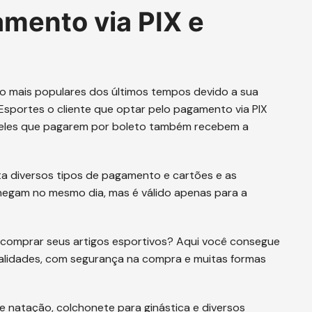
mento via PIX e
 mais populares dos últimos tempos devido a sua
Esportes o cliente que optar pelo pagamento via PIX
eles que pagarem por boleto também recebem a
ita diversos tipos de pagamento e cartões e as
chegam no mesmo dia, mas é válido apenas para a
a comprar seus artigos esportivos? Aqui você consegue
alidades, com segurança na compra e muitas formas
 natação, colchonete para ginástica e diversos