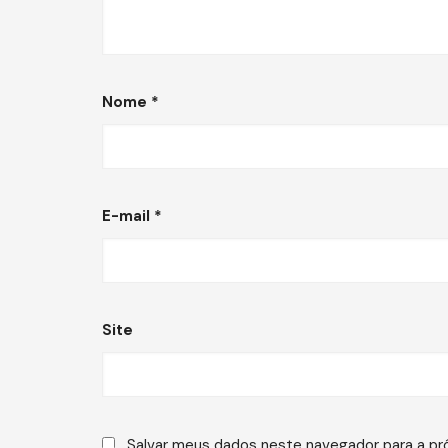
Nome
*
E-mail
*
Site
Salvar meus dados neste navegador para a pr