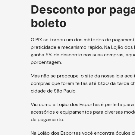
Desconto por paga
boleto
O PIX se tornou um dos métodos de pagamento
praticidade e mecanismo rápido. Na Lojão dos 
ganha 5% de desconto nas suas compras, aqu
porcentagem.
Mas não se preocupe, o site da nossa loja ace
compras que forem feitas até 13:30 da tarde 
cidade de São Paulo.
Viu como a Lojão dos Esportes é perfeita par
acessórios e equipamentos para diversas mod
de pagamento.
Na Lojão dos Esportes você encontra óculos de