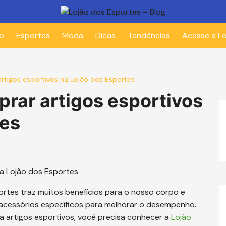
io
Esportes
Moda
Dicas
Tendências
Acesse a Lo
rtigos esportivos na Lojão dos Esportes
prar artigos esportivos
tes
rtes traz muitos benefícios para o nosso corpo e
acessórios específicos para melhorar o desempenho.
a artigos esportivos, você precisa conhecer a
Lojão