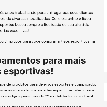
rês anos trabalhando para entregar aos seus clientes
is de diversas modalidades. Com loja online e física –
sportes busca sempre a fidelidade de sua clientela
rias esportivas!
ou 3 motivos para você comprar artigos esportivos na
pamentos para mais
 esportivas!
ade de produtos para diversos esportes é complicado,
s acessórios de modalidades específicas. Mas, com a
os e artigos para mais de 22 modalidades esportivas!
você se depara com diversos produtos para seu