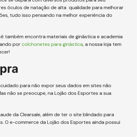
res óculos de natação de alta qualidade para melhorar
es, tudo isso pensando na melhor experiência do
ocê também encontra materiais de ginástica e academia
urando por
colchonetes para ginástica
, a nossa loja tem
ecer!
pra
 cuidado para não expor seus dados em sites não
 Mas não se preocupe, na Lojão dos Esportes a sua
aude da Clearsale, além de ter o site blindado para
s. O e-commerce da Lojão dos Esportes ainda possui