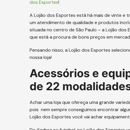
dos Esportes
!
A Lojão dos Esportes está há mais de vinte e t
um atendimento de qualidade e produtos incríve
situada no centro de São Paulo – a Lojão dos E
que está a procura de bons preços em mercado
Pensando nisso, a Lojão dos Esportes selecion
nossa loja!
Acessórios e equi
de 22 modalidades
Achar uma loja que ofereça uma grande varied
pois nem sempre conseguimos encontrar algun
Lojão dos Esportes você vai achar equipament
Do Xadrez ao futebol, na Lojão dos Esportes 