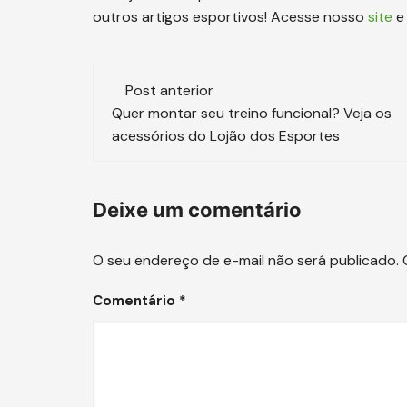
outros artigos esportivos! Acesse nosso
site
e 
Navegação
Post anterior
de
Quer montar seu treino funcional? Veja os
acessórios do Lojão dos Esportes
post
Deixe um comentário
O seu endereço de e-mail não será publicado.
Comentário
*