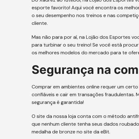
esporte favorito! Aqui você encontra os melho
o seu desempenho nos treinos e nas competiçõ
cliente.
Mas não para por aí, na Lojão dos Esportes v
para turbinar o seu treino! Se você está proc
os melhores modelos do mercado para te ofer
Segurança na com
Comprar em ambientes online requer um certo
confiáveis e cair em transações fraudulentas.
segurança é garantida!
O site da nossa loja conta com o método antifr
que nenhum cliente tenha seus dados roubado
medalha de bronze no site da eBit.