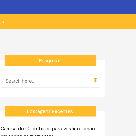
ja
Pesquisar:
Postagens Recentes:
Camisa do Corinthians para vestir o Timão