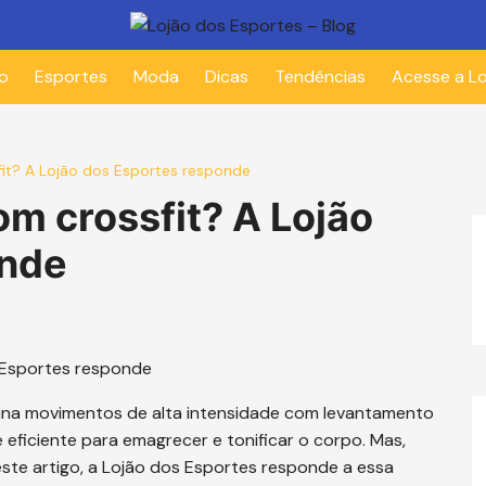
io
Esportes
Moda
Dicas
Tendências
Acesse a Lo
t? A Lojão dos Esportes responde
 crossfit? A Lojão
onde
ina movimentos de alta intensidade com levantamento
 eficiente para emagrecer e tonificar o corpo. Mas,
este artigo, a Lojão dos Esportes responde a essa