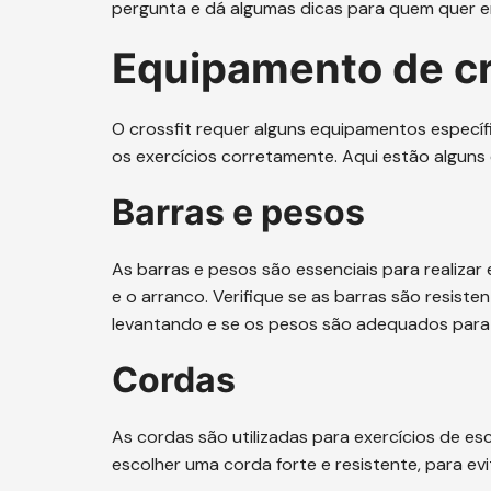
pergunta e dá algumas dicas para quem quer e
Equipamento de cr
O crossfit requer alguns equipamentos específi
os exercícios corretamente. Aqui estão alguns
Barras e pesos
As barras e pesos são essenciais para realiza
e o arranco. Verifique se as barras são resist
levantando e se os pesos são adequados para o
Cordas
As cordas são utilizadas para exercícios de es
escolher uma corda forte e resistente, para evi