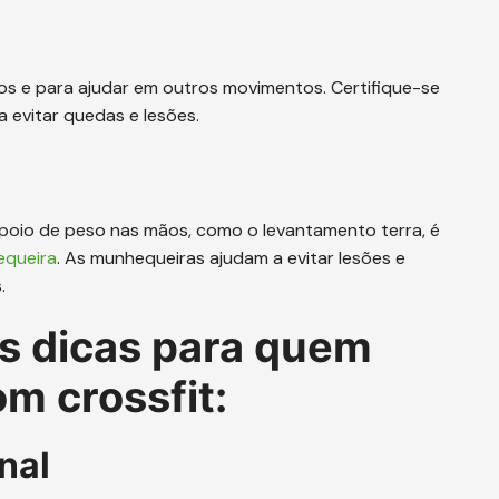
ltos e para ajudar em outros movimentos. Certifique-se
a evitar quedas e lesões.
apoio de peso nas mãos, como o levantamento terra, é
queira
. As munhequeiras ajudam a evitar lesões e
.
s dicas para quem
m crossfit:
nal