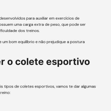
o
esenvolvidos para auxiliar em exercícios de
 possuem uma carga extra de peso, que pode ser
ficuldade dos treinos.
e um bom equilíbrio e não prejudique a postura
r o colete esportivo
is tipos de coletes esportivos, vamos te dar algumas
reino: