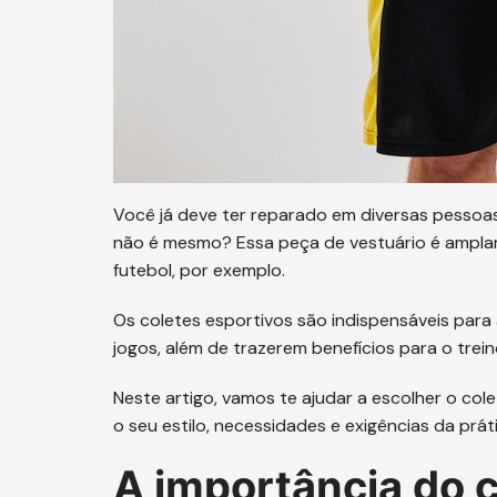
Você já deve ter reparado em diversas pessoas 
não é mesmo? Essa peça de vestuário é amplam
futebol, por exemplo.
Os coletes esportivos são indispensáveis para
jogos, além de trazerem benefícios para o treino
Neste artigo, vamos te ajudar a escolher o cole
o seu estilo, necessidades e exigências da prát
A importância do c