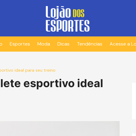
io
Esportes
Moda
Dicas
Tendências
Acesse a Lo
rtivo ideal para seu treino
ete esportivo ideal