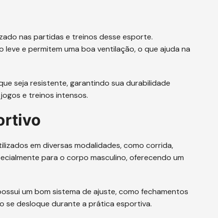
zado nas partidas e treinos desse esporte.
 leve e permitem uma boa ventilação, o que ajuda na
ue seja resistente, garantindo sua durabilidade
ogos e treinos intensos.
ortivo
ilizados em diversas modalidades, como corrida,
specialmente para o corpo masculino, oferecendo um
 possui um bom sistema de ajuste, como fechamentos
ão se desloque durante a prática esportiva.