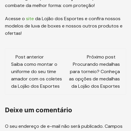
combate da melhor forma: com proteção!
Acesse o
site
da Lojão dos Esportes e confira nossos
modelos de luva de boxes e nossos outros produtos e
ofertas!
Navegação
Post anterior
Próximo post
de
Saiba como montar o
Procurando medalhas
uniforme do seu time
para torneio? Conheça
post
amador com os coletes
as opções de medalhas
da Lojão dos Esportes
da Lojão dos Esportes
Deixe um comentário
O seu endereço de e-mail não será publicado.
Campos