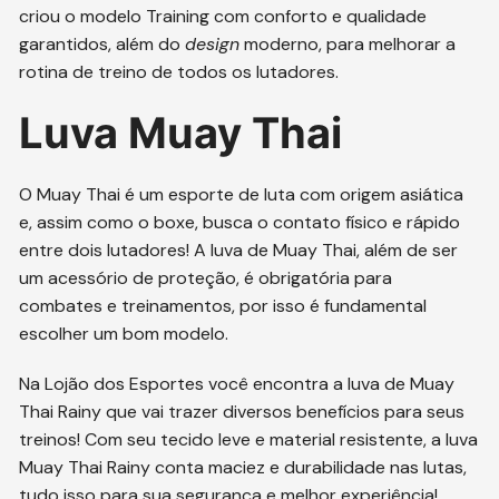
criou o modelo Training com conforto e qualidade
garantidos, além do
design
moderno, para melhorar a
rotina de treino de todos os lutadores.
Luva Muay Thai
O Muay Thai é um esporte de luta com origem asiática
e, assim como o boxe, busca o contato físico e rápido
entre dois lutadores! A luva de Muay Thai, além de ser
um acessório de proteção, é obrigatória para
combates e treinamentos, por isso é fundamental
escolher um bom modelo.
Na Lojão dos Esportes você encontra a luva de Muay
Thai Rainy que vai trazer diversos benefícios para seus
treinos! Com seu tecido leve e material resistente, a luva
Muay Thai Rainy conta maciez e durabilidade nas lutas,
tudo isso para sua segurança e melhor experiência!