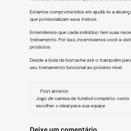
Estamos comprometidos em ajudá-lo a alcança
que potencializam seus treinos.
Entendemos que cada indivíduo tem suas neces
treinamento. Por isso, incentivamos você a visi
produtos.
Desde a bola de borracha até o trampolim para
seu treinamento funcional ao próximo nível.
Navegação
Post anterior
de
Jogo de camisa de futebol completo: como
escolher o ideal para sua equipe
post
Deixe um comentário