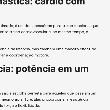
nástica: cardio com
stimado, é um dos acessórios para treino funcional que
ente treino cardiovascular e, ao mesmo tempo, é
ência da infância, mas também uma maneira eficaz de
horar a coordenação motora.
cia: potência em um
ia são a escolha perfeita para aqueles que desejam um
 mesmo ao ar livre. Elas proporcionam resistência
 força e flexibilidade.