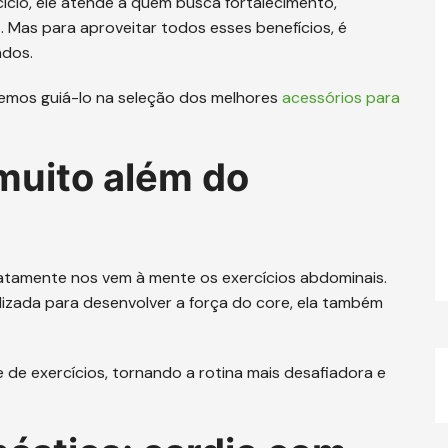
ício, ele atende a quem busca fortalecimento,
co. Mas para aproveitar todos esses benefícios, é
ados.
mos guiá-lo na seleção dos melhores
acessórios para
muito além do
tamente nos vem à mente os exercícios abdominais.
tilizada para desenvolver a força do core, ela também
de exercícios, tornando a rotina mais desafiadora e