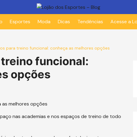
io
Esportes
Moda
Dicas
Tendências
Acesse a Lo
s para treino funcional: conheça as melhores opções
reino funcional:
es opções
spaço nas academias e nos espaços de treino de todo