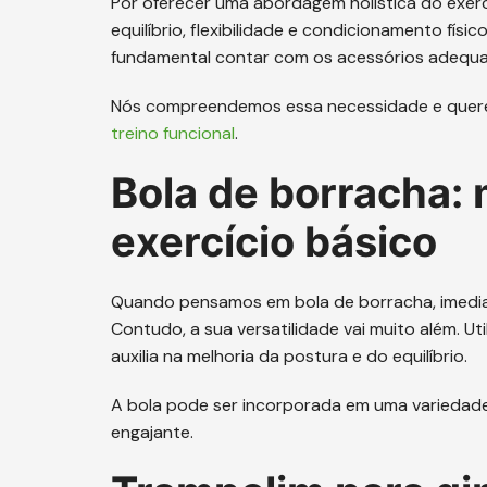
Por oferecer uma abordagem holística do exerc
equilíbrio, flexibilidade e condicionamento físi
fundamental contar com os acessórios adequ
Nós compreendemos essa necessidade e quere
treino funcional
.
Bola de borracha: 
exercício básico
Quando pensamos em bola de borracha, imedia
Contudo, a sua versatilidade vai muito além. U
auxilia na melhoria da postura e do equilíbrio.
A bola pode ser incorporada em uma variedade 
engajante.