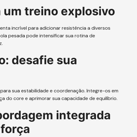
a um treino explosivo
enta incrível para adicionar resistência a diversos
ola pesada pode intensificar sua rotina de
z.
o: desafie sua
o para sua estabilidade e coordenação. Integre-os em
ça do core e aprimorar sua capacidade de equilíbrio.
abordagem integrada
 força