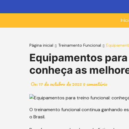
Ir
para
o
Iníc
conteúdo
Página inicial
Treinamento Funcional
Equipamento
Equipamentos para t
conheça as melhor
On:
17 de outubro de 2023
0 comentário
O treinamento funcional continua ganhando e
o Brasil.