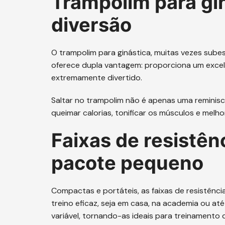
Trampolim para gi
diversão
O trampolim para ginástica, muitas vezes sube
oferece dupla vantagem: proporciona um excel
extremamente divertido.
Saltar no trampolim não é apenas uma reminisc
queimar calorias, tonificar os músculos e mel
Faixas de resistên
pacote pequeno
Compactas e portáteis, as faixas de resistênc
treino eficaz, seja em casa, na academia ou até
variável, tornando-as ideais para treinamento de