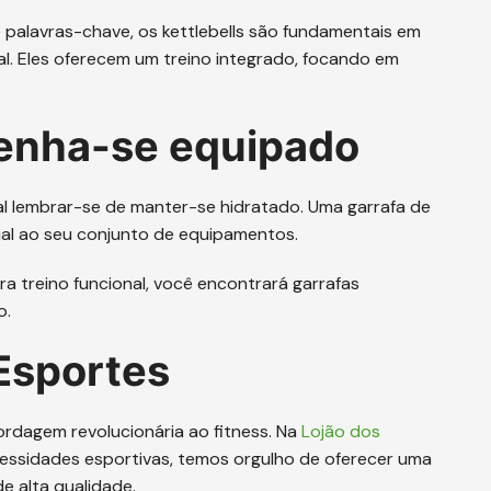
 palavras-chave, os kettlebells são fundamentais em
l. Eles oferecem um treino integrado, focando em
tenha-se equipado
ial lembrar-se de manter-se hidratado. Uma garrafa de
ial ao seu conjunto de equipamentos.
a treino funcional, você encontrará garrafas
o.
 Esportes
ordagem revolucionária ao fitness. Na
Lojão dos
essidades esportivas, temos orgulho de oferecer uma
e alta qualidade.