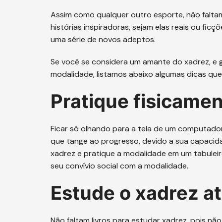
Assim como qualquer outro esporte, não faltam
histórias inspiradoras, sejam elas reais ou f
uma série de novos adeptos.
Se você se considera um amante do xadrez, e g
modalidade, listamos abaixo algumas dicas que v
Pratique fisicame
Ficar só olhando para a tela de um computador
que tange ao progresso, devido a sua capacidad
xadrez e pratique a modalidade em um tabuleir
seu convívio social com a modalidade.
Estude o xadrez a
Não faltam livros para estudar xadrez, pois nã