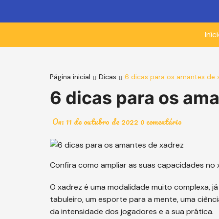
Ir
para
o
Iníc
conteúdo
Página inicial
Dicas
6 dicas para os amantes de 
6 dicas para os am
On:
11 de outubro de 2022
0 comentário
Confira como ampliar as suas capacidades no 
O xadrez é uma modalidade muito complexa, j
tabuleiro, um esporte para a mente, uma ciên
da intensidade dos jogadores e a sua prática.