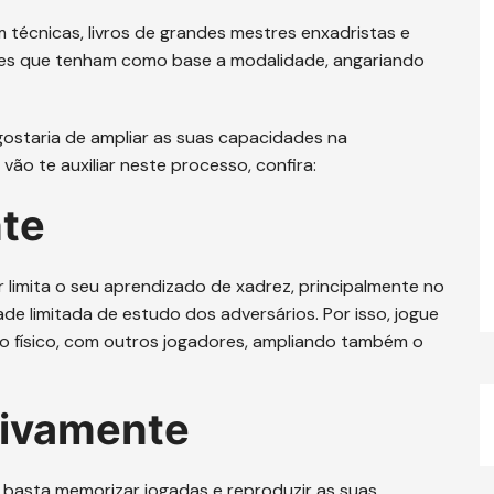
 técnicas, livros de grandes mestres enxadristas e
icções que tenham como base a modalidade, angariando
ostaria de ampliar as suas capacidades na
ão te auxiliar neste processo, confira:
nte
 limita o seu aprendizado de xadrez, principalmente no
e limitada de estudo dos adversários. Por isso, jogue
o físico, com outros jogadores, ampliando também o
tivamente
o basta memorizar jogadas e reproduzir as suas