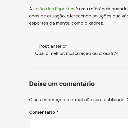
A
Lojão dos Esportes
é uma referência quando 
anos de atuação, oferecendo soluções que vão
esportes da mente, como o xadrez.
Navegação
Post anterior
de
Qual o melhor: musculação ou crossfit?
post
Deixe um comentário
O seu endereço de e-mail não será publicado.
Comentário
*