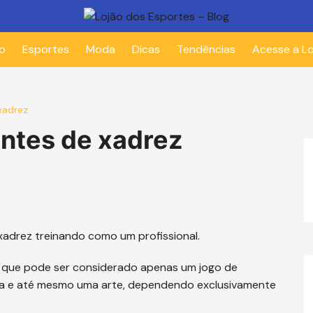
io
Esportes
Moda
Dicas
Tendências
Acesse a Lo
xadrez
antes de xadrez
xadrez treinando como um profissional.
á que pode ser considerado apenas um jogo de
cia e até mesmo uma arte, dependendo exclusivamente