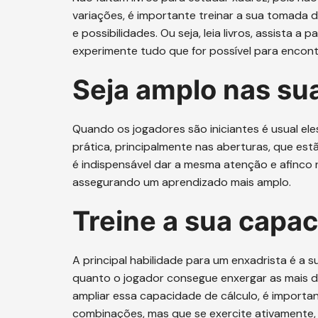
variações, é importante treinar a sua tomada d
e possibilidades. Ou seja, leia livros, assista a 
experimente tudo que for possível para encontr
Seja amplo nas su
Quando os jogadores são iniciantes é usual el
prática, principalmente nas aberturas, que est
é indispensável dar a mesma atenção e afinco 
assegurando um aprendizado mais amplo.
Treine a sua capac
A principal habilidade para um enxadrista é a s
quanto o jogador consegue enxergar as mais di
ampliar essa capacidade de cálculo, é importa
combinações, mas que se exercite ativamente, c