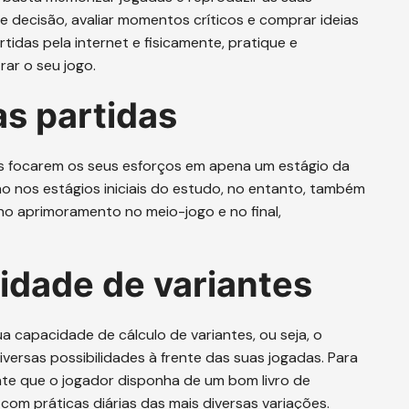
e decisão, avaliar momentos críticos e comprar ideias
partidas pela internet e fisicamente, pratique e
ar o seu jogo.
as partidas
es focarem os seus esforços em apena um estágio da
ão nos estágios iniciais do estudo, no entanto, também
no aprimoramento no meio-jogo e no final,
idade de variantes
ua capacidade de cálculo de variantes, ou seja, o
versas possibilidades à frente das suas jogadas. Para
nte que o jogador disponha de um bom livro de
om práticas diárias das mais diversas variações.