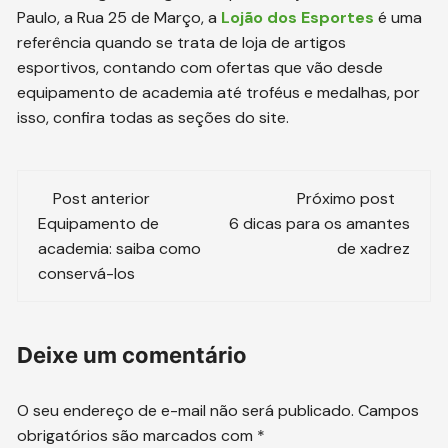
Paulo, a Rua 25 de Março, a
Lojão dos Esportes
é uma
referência quando se trata de loja de artigos
esportivos, contando com ofertas que vão desde
equipamento de academia até troféus e medalhas, por
isso, confira todas as seções do site.
Navegação
Post anterior
Próximo post
de
Equipamento de
6 dicas para os amantes
academia: saiba como
de xadrez
post
conservá-los
Deixe um comentário
O seu endereço de e-mail não será publicado.
Campos
obrigatórios são marcados com
*