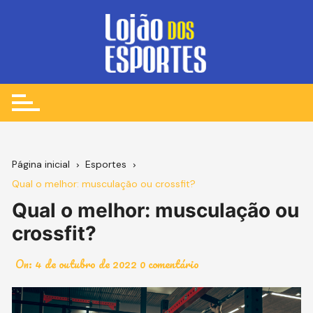
Ir
para
o
conteúdo
Página inicial
Esportes
Qual o melhor: musculação ou crossfit?
Qual o melhor: musculação ou
crossfit?
On:
4 de outubro de 2022
0 comentário