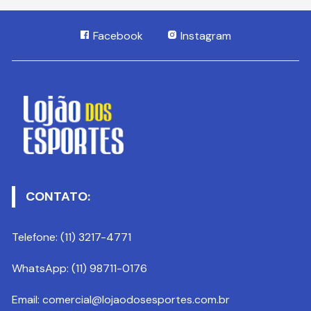
Facebook
Instagram
CONTATO:
Telefone: (11) 3217-4771
WhatsApp: (11) 98711-0176
Email: comercial@lojaodosesportes.com.br