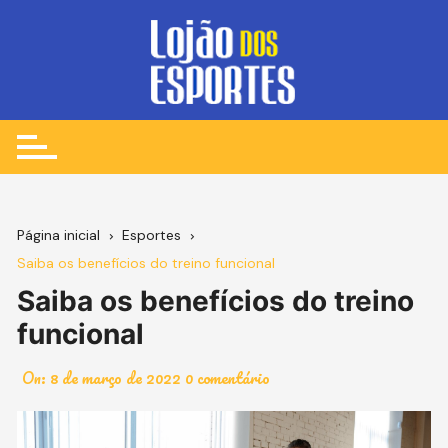
Ir
para
o
conteúdo
Página inicial
Esportes
Saiba os benefícios do treino funcional
Saiba os benefícios do treino
funcional
On:
8 de março de 2022
0 comentário